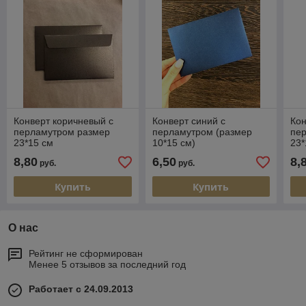
Конверт коричневый с
Конверт синий с
Кон
перламутром размер
перламутром (размер
пе
23*15 см
10*15 см)
23*
8,80
6,50
8,
руб.
руб.
Купить
Купить
О нас
Рейтинг не сформирован
Менее 5 отзывов за последний год
Работает с 24.09.2013