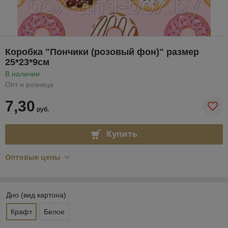
Коробка "Пончики (розовый фон)" размер
25*23*9см
В наличии
Опт и розница
7,30
руб.
Купить
Оптовые цены
Дно (вид картона)
Крафт
Белое