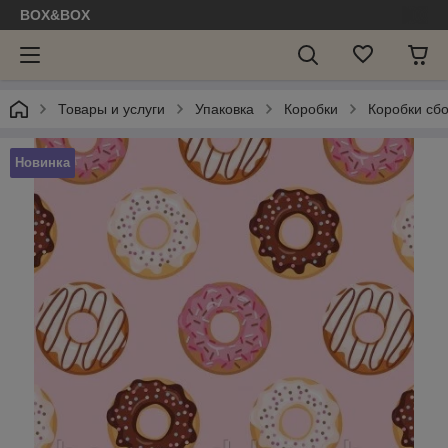
BOX&BOX
Товары и услуги
Упаковка
Коробки
Коробки сб
Новинка