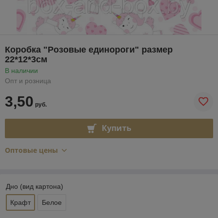
Коробка "Розовые единороги" размер
22*12*3см
В наличии
Опт и розница
3,50
руб.
Купить
Оптовые цены
Дно (вид картона)
Крафт
Белое