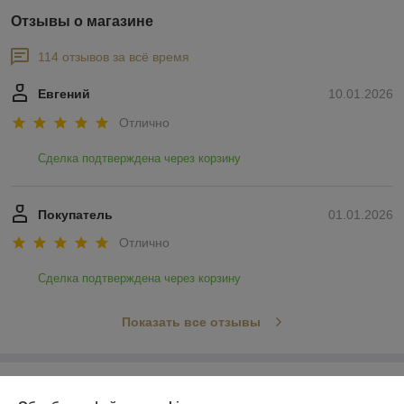
Отзывы о магазине
114 отзывов за всё время
Евгений
10.01.2026
Отлично
Сделка подтверждена через корзину
Покупатель
01.01.2026
Отлично
Сделка подтверждена через корзину
Показать все отзывы
О нас