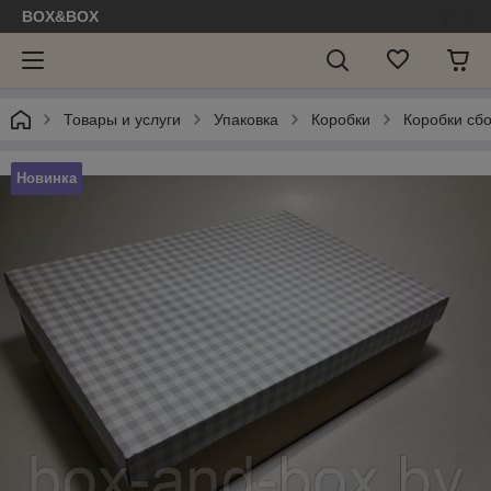
BOX&BOX
Товары и услуги
Упаковка
Коробки
Коробки сб
Новинка