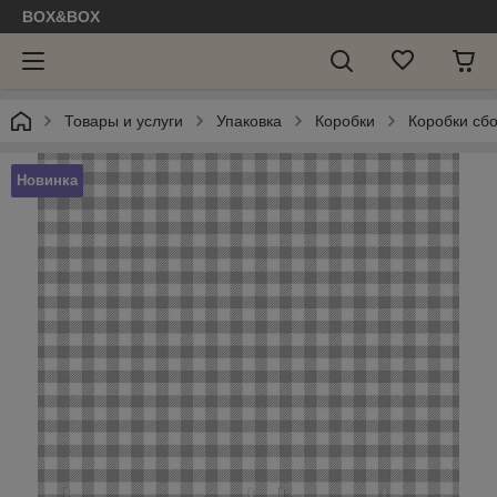
BOX&BOX
Товары и услуги
Упаковка
Коробки
Коробки сб
Новинка