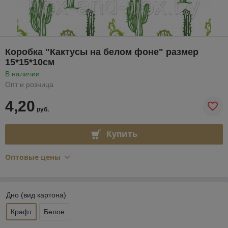
Коробка "Кактусы на белом фоне" размер
15*15*10см
В наличии
Опт и розница
4,20
руб.
Купить
Оптовые цены
Дно (вид картона)
Крафт
Белое