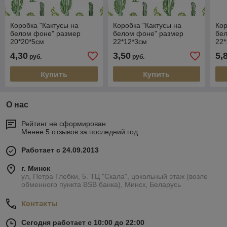
Коробка "Кактусы на
Коробка "Кактусы на
Кор
белом фоне" размер
белом фоне" размер
бе
20*20*5см
22*12*3см
22*
4,30
3,50
5,
руб.
руб.
Купить
Купить
О нас
Рейтинг не сформирован
Менее 5 отзывов за последний год
Работает с 24.09.2013
г. Минск
ул, Петра Глебки, 5. ТЦ "Скала", цокольный этаж (возле
обменного пункта BSB банка), Минск, Беларусь
Контакты
Сегодня работает с 10:00 до 22:00