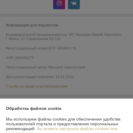
Информация для покупателя
Индивидуальный предприниматель:
ИП Тишкевич Мария Ивановна
г. Минск, ул. Скрипникова 60-118
Регистрационный номер ЕГР: 600454179
УНП: 600454179
Регистрационный орган: Минский горисполком
Дата регистрации компании: 14.01.2020
Ссылка на свидетельство/лицензию
Обработка файлов cookie
Мы используем файлы cookies для обеспечения удобства
пользователей портала и предоставления персональных
рекомендаций.
Вы можете настроить файлы cookies или