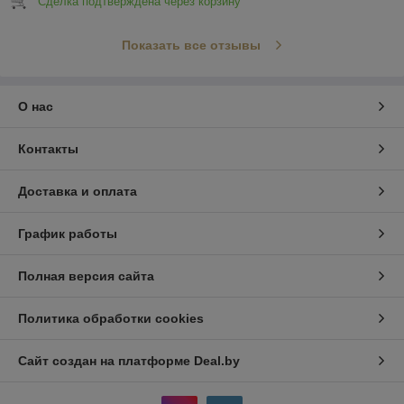
Сделка подтверждена через корзину
Показать все отзывы
О нас
Контакты
Доставка и оплата
График работы
Полная версия сайта
Политика обработки cookies
Сайт создан на платформе Deal.by