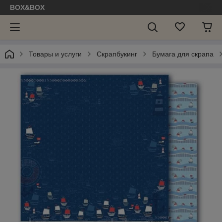
BOX&BOX
Товары и услуги
Скрапбукинг
Бумага для скрапа