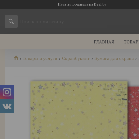
Начать продавать на Deal.by
ГЛАВНАЯ
ТОВАР
Товары и услуги
Скрапбукинг
Бумага для скрапа