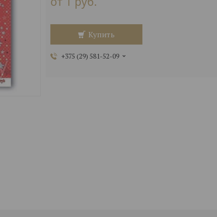
от
1
руб.
Купить
+375 (29) 581-52-09