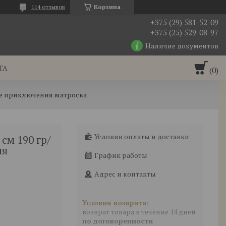
114 отзывов
Корзина
+375 (29) 581-52-09
+375 (25) 529-08-97
Наличие документов
ТА
кие приключения матроска
Условия оплаты и доставки
см 190 гр/
ия
График работы
Адрес и контакты
возврат товара в течение 14 дней
по договоренности