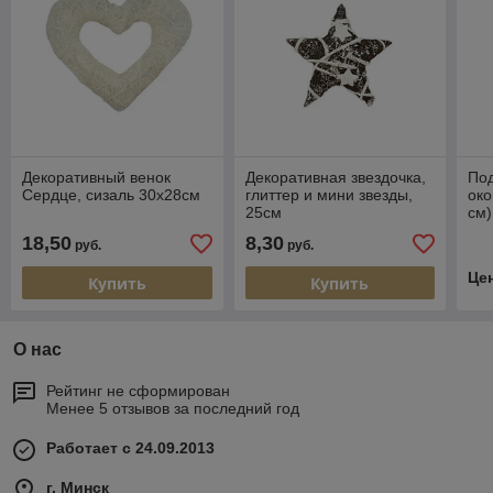
Декоративный венок
Декоративная звездочка,
Под
Сердце, сизаль 30х28см
глиттер и мини звезды,
око
25см
см)
18,50
8,30
руб.
руб.
Це
Купить
Купить
О нас
Рейтинг не сформирован
Менее 5 отзывов за последний год
Работает с 24.09.2013
г. Минск