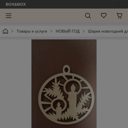
BOX&BOX
Товары и услуги
НОВЫЙ ГОД
Шарик новогодний д