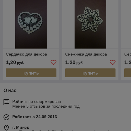
Сердечко для декора
Снежинка для декора
Сер
1,20
1,20
1,
руб.
руб.
Купить
Купить
О нас
Рейтинг не сформирован
Менее 5 отзывов за последний год
Работает с 24.09.2013
г. Минск