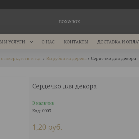
BOX&BOX
Ы И УСЛУГИ
О НАС
КОНТАКТЫ
ДОСТАВКА И ОПЛА
тикеры,теги. и т.д.
Вырубки из дерева
Сердечко для декора
Сердечко для декора
В наличии
Код:
0003
1,20
руб.