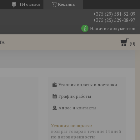
114 отзывов
Корзина
+375 (29) 581-52-09
+375 (25) 529-08-97
Наличие документов
ТА
Условия оплаты и доставки
График работы
Адрес и контакты
возврат товара в течение 14 дней
по договоренности