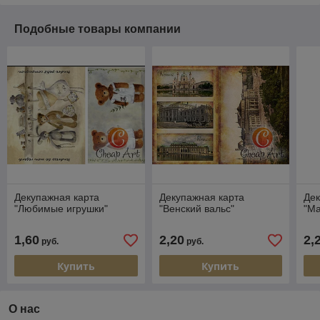
Подобные товары компании
Декупажная карта
Декупажная карта
Дек
"Любимые игрушки"
"Венский вальс"
"Ма
1,60
2,20
2,
руб.
руб.
Купить
Купить
О нас