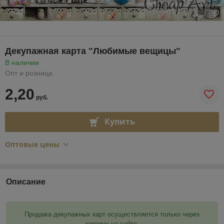
Декупажная карта "Любимые вещицы"
В наличии
Опт и розница
2,20
руб.
Купить
Оптовые цены
Описание
Продажа декупажных карт осуществляется только через
корзину на сайте.