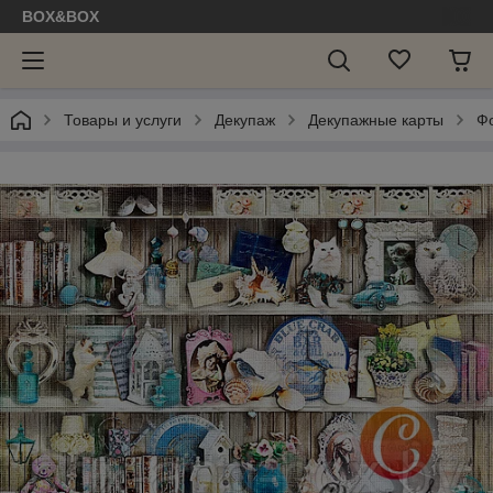
BOX&BOX
Товары и услуги
Декупаж
Декупажные карты
Ф