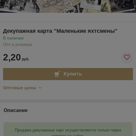
Декупажная карта "Маленькие яхтсмены"
В наличии
Опт и розница
2,20
руб.
Купить
Оптовые цены
Описание
Продажа декупажных карт осуществляется только через
корзину на сайте.