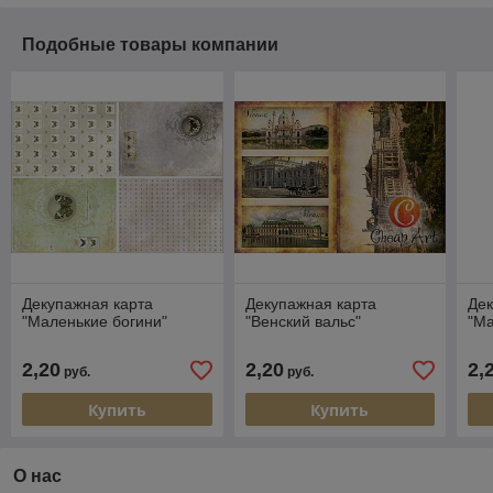
Подобные товары компании
Декупажная карта
Декупажная карта
Дек
"Маленькие богини"
"Венский вальс"
"Ма
2,20
2,20
2,
руб.
руб.
Купить
Купить
О нас