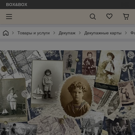
BOX&BOX
Товары и услуги
Декупаж
Декупажные карты
Ф