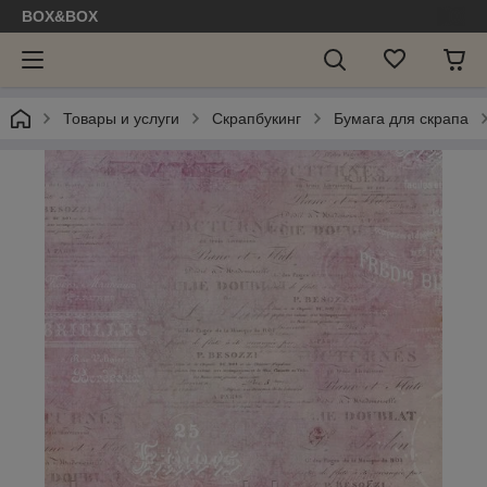
BOX&BOX
Товары и услуги
Скрапбукинг
Бумага для скрапа