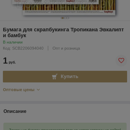
Бумага для скрапбукинга Тропикана Эвкалипт
и бамбук
В наличии
Код: SCB2206094040
Опт и розница
1
руб.
Купить
Оптовые цены
Описание