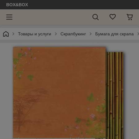
BOX&BOX
Товары и услуги
Скрапбукинг
Бумага для скрапа