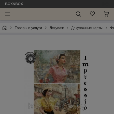
BOX&BOX
Товары и услуги
Декупаж
Декупажные карты
Ф