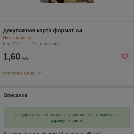
Декупажная карта формат А4
Нет в наличии
Код: 7121
Опт и розница
1,60
руб.
Оптовые цены
Описание
Продажа декупажных карт осуществляется только через
корзину на сайте.
Декупажная карта ,формат А4, плотность 45 г/м2