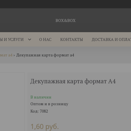
BOX&BOX
Ы И УСЛУГИ
О НАС
КОНТАКТЫ
ДОСТАВКА И ОПЛА
мат а4
Декупажная карта формат а4
Декупажная карта формат А4
В наличии
Оптом и в розницу
Код:
7082
1,60
руб.