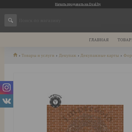
Начать продавать на Deal.by
ГЛАВНАЯ
ТОВАР
Товары и услуги
Декупаж
Декупажные карты
Фор