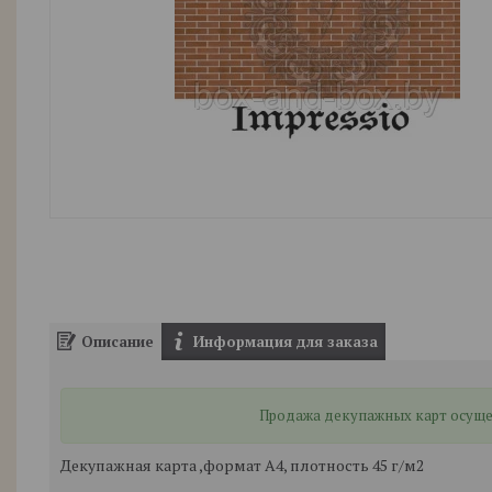
Описание
Информация для заказа
Продажа декупажных карт осущест
Декупажная карта ,формат А4, плотность 45 г/м2