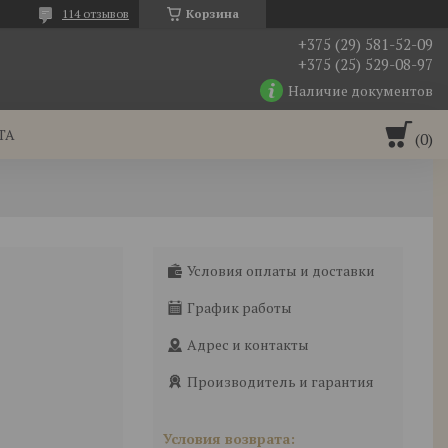
114 отзывов
Корзина
+375 (29) 581-52-09
+375 (25) 529-08-97
Наличие документов
ТА
Условия оплаты и доставки
График работы
Адрес и контакты
Производитель и гарантия