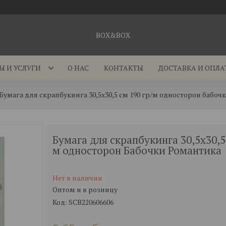
BOX&BOX
Ы И УСЛУГИ
О НАС
КОНТАКТЫ
ДОСТАВКА И ОПЛА
Бумага для скрапбукинга 30,5х30,5 см 190 гр/м односторон бабоч
Бумага для скрапбукинга 30,5х30,5 
м односторон Бабочки Романтика
Нет в наличии
Оптом и в розницу
Код:
SCB220606606