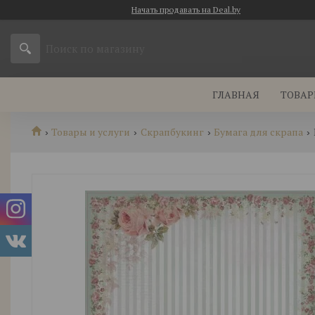
Начать продавать на Deal.by
ГЛАВНАЯ
ТОВАР
Товары и услуги
Скрапбукинг
Бумага для скрапа