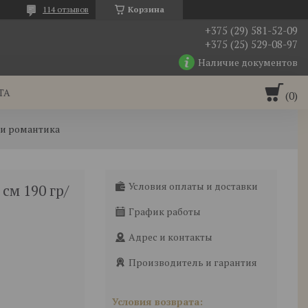
114 отзывов
Корзина
+375 (29) 581-52-09
+375 (25) 529-08-97
Наличие документов
ТА
ки романтика
Условия оплаты и доставки
см 190 гр/
График работы
Адрес и контакты
Производитель и гарантия