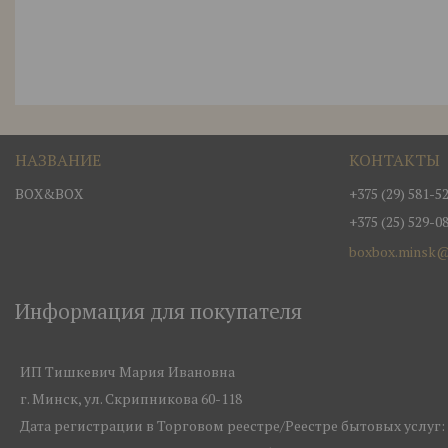
BOX&BOX
+375 (29) 581-5
+375 (25) 529-0
boxbox.minsk@
Информация для покупателя
ИП Тишкевич Мария Ивановна
г. Минск, ул. Скрипникова 60-118
Дата регистрации в Торговом реестре/Реестре бытовых услуг: 1