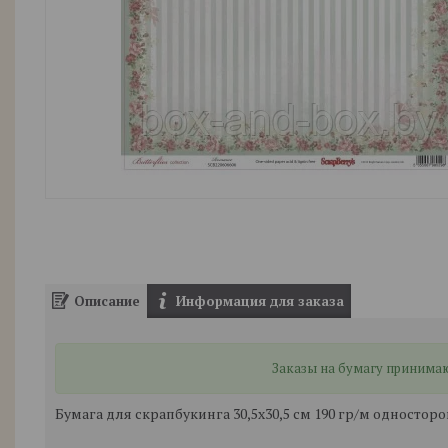
Описание
Информация для заказа
Заказы на бумагу принимают
Бумага для скрапбукинга 30,5х30,5 см 190 гр/м одностор