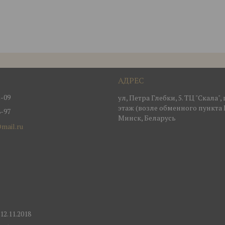
2-09
ул, Петра Глебки, 5. ТЦ "Скала"
этаж (возле обменного пункта 
8-97
Минск, Беларусь
mail.ru
2.11.2018