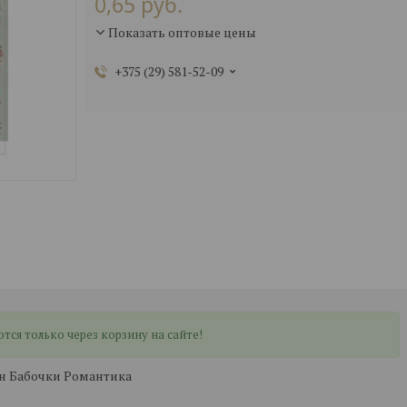
0,65
руб.
Показать оптовые цены
+375 (29) 581-52-09
ся только через корзину на сайте!
он Бабочки Романтика