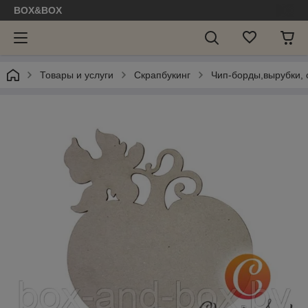
BOX&BOX
Товары и услуги
Скрапбукинг
Чип-борды,вырубки, с