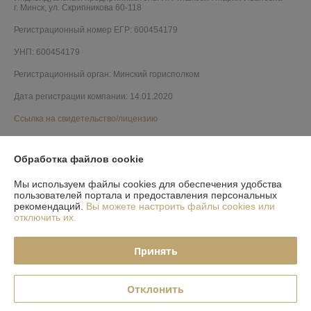
г. Минск, ул. Скрипникова 60-118
Регистрационный номер ЕГР: 600454179
УНП: 600454179
Регистрационный орган: Минский горисполком
Дата регистрации компании: 14.01.2020
Ссылка на свидетельство/лицензию
Обработка файлов cookie
Мы используем файлы cookies для обеспечения удобства
пользователей портала и предоставления персональных
рекомендаций.
Вы можете настроить файлы cookies или
отключить их.
Принять
Отклонить