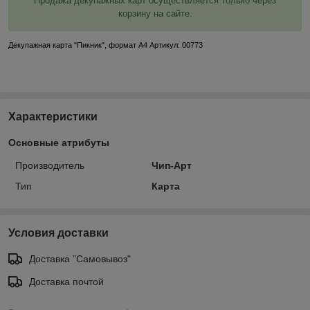
Продажа декупажных карт осуществляется только через
корзину на сайте.
Декупажная карта "Пикник", формат А4 Артикул: 00773
Характеристики
Основные атрибуты
Производитель
Чип-Арт
Тип
Карта
Условия доставки
Доставка "Самовывоз"
Доставка почтой