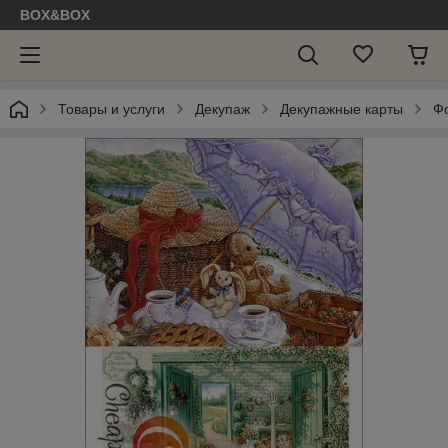
BOX&BOX
Товары и услуги
Декупаж
Декупажные карты
Ф