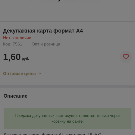
Декупажная карта формат А4
Нет в наличии
Код: 7561
Опт и розница
1,60
руб.
Оптовые цены
Описание
Продажа декупажных карт осуществляется только через
корзину на сайте.
Декупажная карта ,формат А4, плотность 45 г/м2