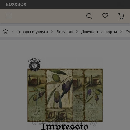
BOX&BOX
Товары и услуги
Декупаж
Декупажные карты
Ф