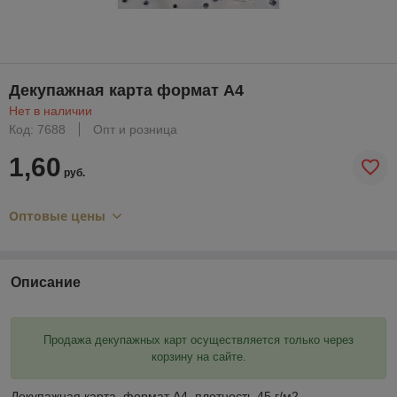
Декупажная карта формат А4
Нет в наличии
Код: 7688
Опт и розница
1,60
руб.
Оптовые цены
Описание
Продажа декупажных карт осуществляется только через
корзину на сайте.
Декупажная карта ,формат А4, плотность 45 г/м2