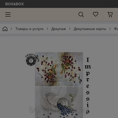
BOX&BOX
Товары и услуги
Декупаж
Декупажные карты
Ф