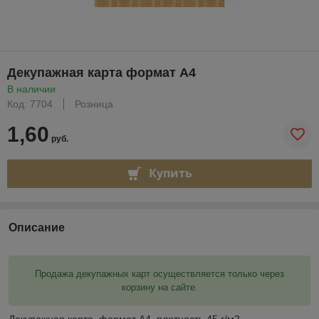
Декупажная карта формат А4
В наличии
Код: 7704
Розница
1,60
руб.
Купить
Описание
Продажа декупажных карт осуществляется только через
корзину на сайте.
Декупажная карта ,формат А4, плотность 45 г/м2