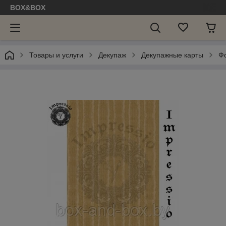
BOX&BOX
Товары и услуги
Декупаж
Декупажные карты
Ф