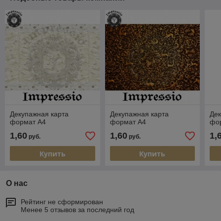
Декупажная карта
Декупажная карта
Дек
формат А4
формат А4
фо
1,60
1,60
1,
руб.
руб.
Купить
Купить
О нас
Рейтинг не сформирован
Менее 5 отзывов за последний год