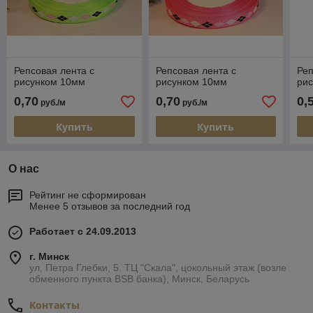
Репсовая лента с
Репсовая лента с
Реп
рисунком 10мм
рисунком 10мм
ри
0,70
0,70
0,
руб./м
руб./м
Купить
Купить
О нас
Рейтинг не сформирован
Менее 5 отзывов за последний год
Работает с 24.09.2013
г. Минск
ул, Петра Глебки, 5. ТЦ "Скала", цокольный этаж (возле
обменного пункта BSB банка), Минск, Беларусь
Контакты