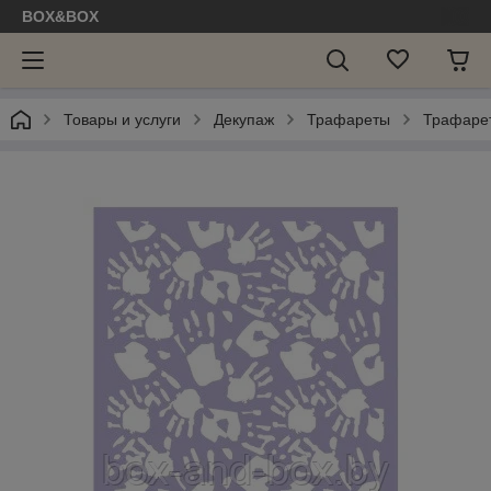
BOX&BOX
Товары и услуги
Декупаж
Трафареты
Трафаре