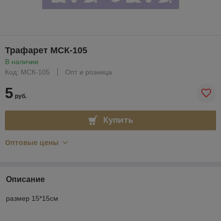
Трафарет МСК-105
В наличии
Код: МСК-105
Опт и розница
5
руб.
Купить
Оптовые цены
Описание
размер 15*15см