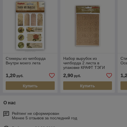
Стикеры из чипборда
Набор вырубок из
Сти
Внутри моего лета
чипборда 2 листа в
Ос
упаковке КРАФТ ТЭГИ
SCB 2022616
1,20
2,90
1,
руб.
руб.
Купить
Купить
О нас
Рейтинг не сформирован
Менее 5 отзывов за последний год