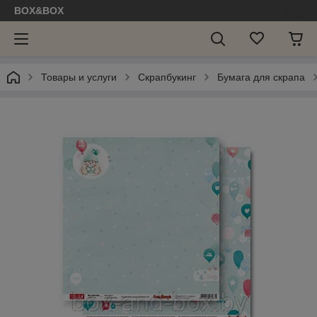
BOX&BOX
Товары и услуги
Скрапбукинг
Бумага для скрапа