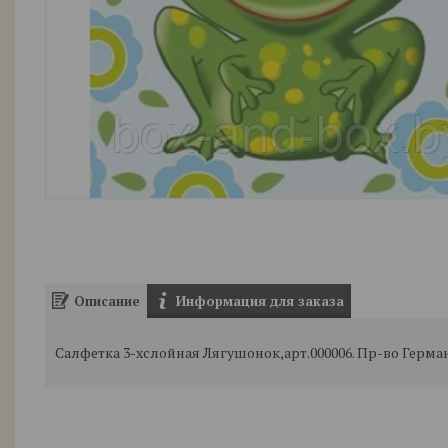
Описание
Информация для заказа
Салфетка 3-хслойная Лягушонок,арт.000006. Пр-во Герма