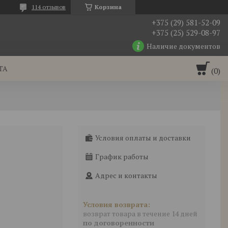
114 отзывов
Корзина
+375 (29) 581-52-09
+375 (25) 529-08-97
Наличие документов
ТА
Условия оплаты и доставки
График работы
Адрес и контакты
возврат товара в течение 14 дней
по договоренности