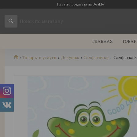
Начать продавать на Deal.by
ГЛАВНАЯ
ТОВАР
Товары и услуги
Декупаж
Салфеточки
Салфетка 