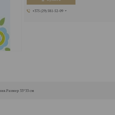
+375 (29) 581-52-09
ния.Размер 33*33 см