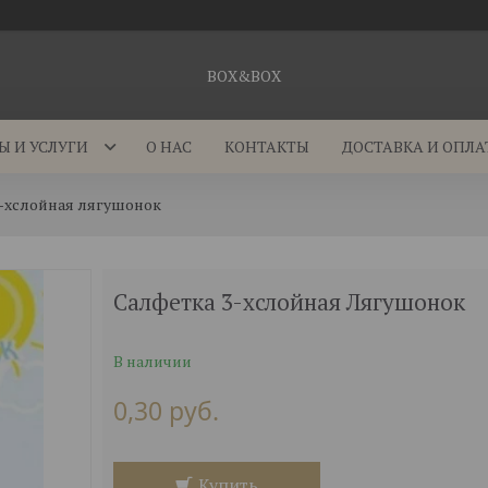
BOX&BOX
Ы И УСЛУГИ
О НАС
КОНТАКТЫ
ДОСТАВКА И ОПЛА
3-хслойная лягушонок
Салфетка 3-хслойная Лягушонок
В наличии
0,30
руб.
Купить