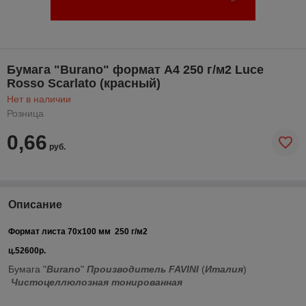
Бумага "Burano" формат А4 250 г/м2 Luce
Rosso Scarlato (красный)
Нет в наличии
Розница
0,66
руб.
Описание
Формат листа 70х100 мм 250 г/м2
ц.52600р.
Бумага "
Burano
"
Производитель FAVINI
(
Италия
)
Чистоцеллюлозная тонированная