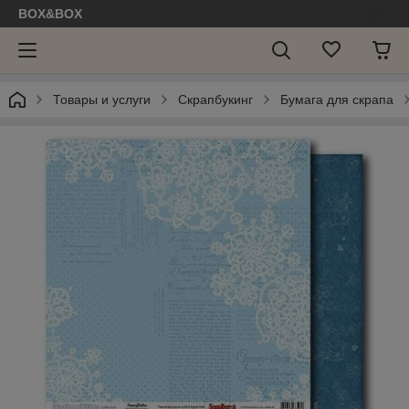
BOX&BOX
Товары и услуги
Скрапбукинг
Бумага для скрапа