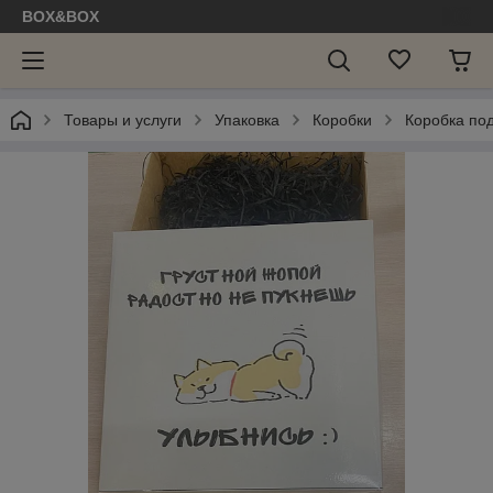
BOX&BOX
Товары и услуги
Упаковка
Коробки
Коробка по