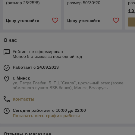
(размер 25*25*8)
размер 50*30*20
раз
13
Цену уточняйте
Цену уточняйте
О нас
Рейтинг не сформирован
Менее 5 отзывов за последний год
Работает с 24.09.2013
г. Минск
ул, Петра Глебки, 5. ТЦ "Скала", цокольный этаж (возле
обменного пункта BSB банка), Минск, Беларусь
Контакты
Сегодня работает с 10:00 до 22:00
Показать весь график работы
Отзывы о магазине