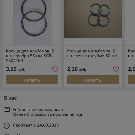
Кольца для альбомов, 2
Кольца для альбомов, 2
Кол
шт серебро 55 мм SCB
шт светло голубые 30 мм
шт 
2504150
3,20
2,20
2,
руб.
руб.
Купить
Купить
О нас
Рейтинг не сформирован
Менее 5 отзывов за последний год
Работает с 24.09.2013