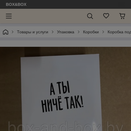
BOX&BOX
Товары и услуги
Упаковка
Коробки
Коробка под