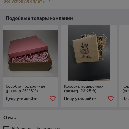
Все условия оплаты
Подобные товары компании
Коробка подарочная
Коробка подарочная
Ко
(размер 25*23*9)
(размер 23*25*9)
(ра
Цену уточняйте
Цену уточняйте
Це
О нас
Рейтинг не сформирован