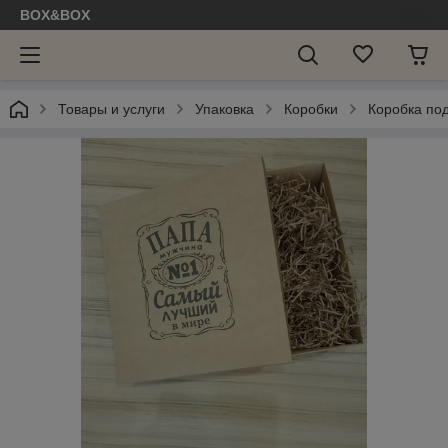
BOX&BOX
Товары и услуги
Упаковка
Коробки
Коробка под