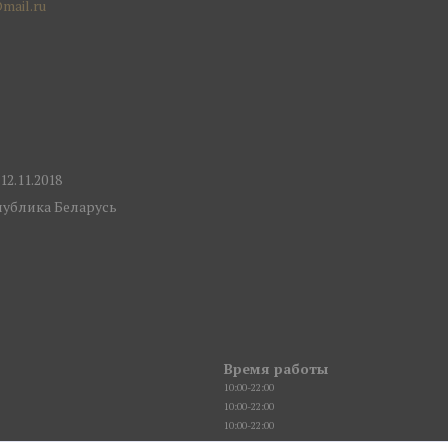
mail.ru
2.11.2018
спублика Беларусь
Время работы
10:00-22:00
10:00-22:00
10:00-22:00
10:00-22:00