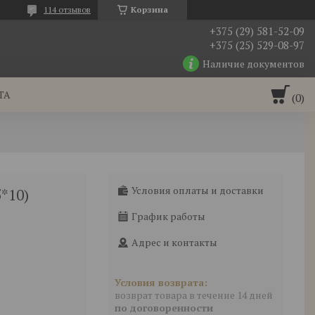
114 отзывов
Корзина
+375 (29) 581-52-09
+375 (25) 529-08-97
Наличие документов
ТА
Условия оплаты и доставки
*10)
График работы
Адрес и контакты
возврат товара в течение 14 дней
по договоренности