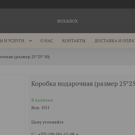
BOX&BOX
Ы И УСЛУГИ
О НАС
КОНТАКТЫ
ДОСТАВКА И ОПЛА
очная (размер 25*25*10)
Коробка подарочная (размер 25*25
В наличии
Код:
1551
Цену уточняйте
+375 (29) 581-52-09