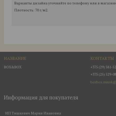
Варианты дизайна уточняйте по телефону или в магазине
Плотность: 70 г/м2.
BOX&BOX
+375 (29) 581-5
+375 (25) 529-0
boxbox.minsk@
Информация для покупателя
ИП Тишкевич Мария Ивановна