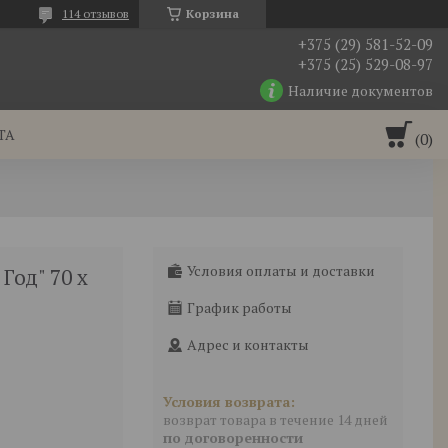
114 отзывов
Корзина
+375 (29) 581-52-09
+375 (25) 529-08-97
Наличие документов
ТА
Условия оплаты и доставки
Год" 70 х
График работы
Адрес и контакты
возврат товара в течение 14 дней
по договоренности