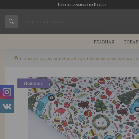
Начать продавать на Deal.by
ГЛАВНАЯ
ТОВАР
Товары и услуги
Новый год
Упаковочная бумага н
Новинка