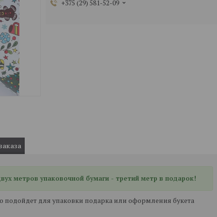
+375 (29) 581-52-09
заказа
 двух метров упаковочной бумаги - третий метр в подарок!
чно подойдет для упаковки подарка или оформления букета