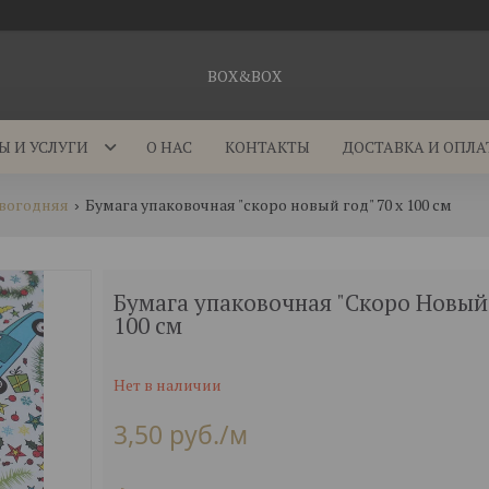
BOX&BOX
Ы И УСЛУГИ
О НАС
КОНТАКТЫ
ДОСТАВКА И ОПЛА
овогодняя
Бумага упаковочная "скоро новый год" 70 х 100 см
Бумага упаковочная "Скоро Новый 
100 см
Нет в наличии
3,50
руб.
/м