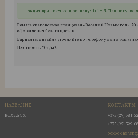
Акция при покупке в розницу: 1+1 = 3. При покупке
Бумага упаковочная глянцевая «Веселый Новый год», 70 
оформления букета цветов.
Варианты дизайна уточняйте по телефону или в магазине
Плотность: 70 г/м2.
BOX&BOX
+375 (29) 581-5
+375 (25) 529-0
boxbox.minsk@