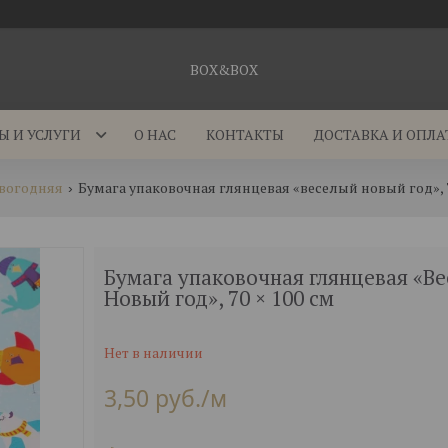
BOX&BOX
Ы И УСЛУГИ
О НАС
КОНТАКТЫ
ДОСТАВКА И ОПЛА
овогодняя
Бумага упаковочная глянцевая «веселый новый год», 7
Бумага упаковочная глянцевая «В
Новый год», 70 × 100 см
Нет в наличии
3,50
руб.
/м