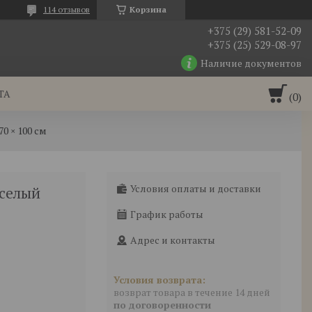
114 отзывов
Корзина
+375 (29) 581-52-09
+375 (25) 529-08-97
Наличие документов
ТА
0 × 100 см
Условия оплаты и доставки
еселый
График работы
Адрес и контакты
возврат товара в течение 14 дней
по договоренности