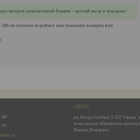
 двух метров упаковочной бумаги - третий метр в подарок!
× 100 см отлично подойдет для упаковки подарка или
.
2-09
ул, Петра Глебки, 5. ТЦ "Скала"
этаж (возле обменного пункта 
8-97
Минск, Беларусь
mail.ru