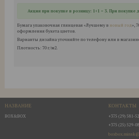
Акция при покупке в розницу: 1+1 = 3. При покупке
Бумага упаковочная глянцевая «Лучшему в
новый год
», 
оформления букета цветов.
Варианты дизайна уточняйте по телефону или в магазине
Плотность: 70 г/м2.
BOX&BOX
+375 (29) 581-5
+375 (25) 529-0
boxbox.minsk@