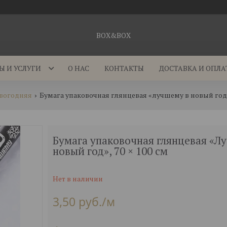
BOX&BOX
Ы И УСЛУГИ
О НАС
КОНТАКТЫ
ДОСТАВКА И ОПЛА
овогодняя
Бумага упаковочная глянцевая «лучшему в новый год»,
Бумага упаковочная глянцевая «Л
новый год», 70 × 100 см
Нет в наличии
3,50
руб.
/м