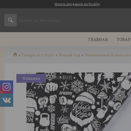
Начать продавать на Deal.by
ГЛАВНАЯ
ТОВАР
Товары и услуги
Новый год
Упаковочная бумага н
Новинка