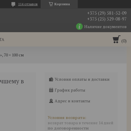
114 отзывов
Корзина
+375 (29) 581-52-09
+375 (25) 529-08-97
Наличие документов
ТА
 70 × 100 см
Условия оплаты и доставки
учшему в
График работы
Адрес и контакты
возврат товара в течение 14 дней
по договоренности