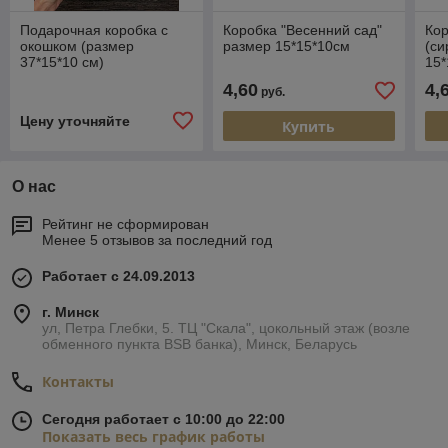
Подарочная коробка с
Коробка "Весенний сад"
Кор
окошком (размер
размер 15*15*10см
(си
37*15*10 см)
15*
4,60
4,
руб.
Цену уточняйте
Купить
О нас
Рейтинг не сформирован
Менее 5 отзывов за последний год
Работает с 24.09.2013
г. Минск
ул, Петра Глебки, 5. ТЦ "Скала", цокольный этаж (возле
обменного пункта BSB банка), Минск, Беларусь
Контакты
Сегодня работает с 10:00 до 22:00
Показать весь график работы