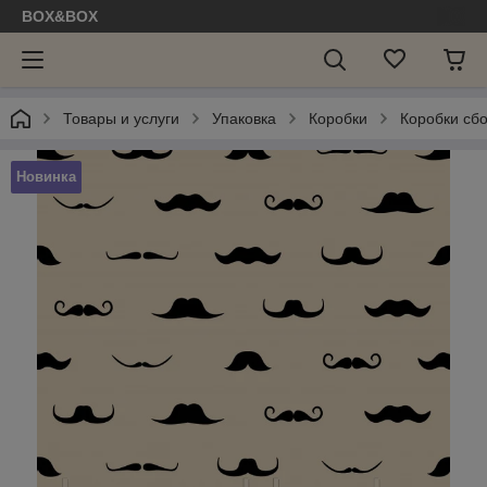
BOX&BOX
Товары и услуги
Упаковка
Коробки
Коробки сб
Новинка