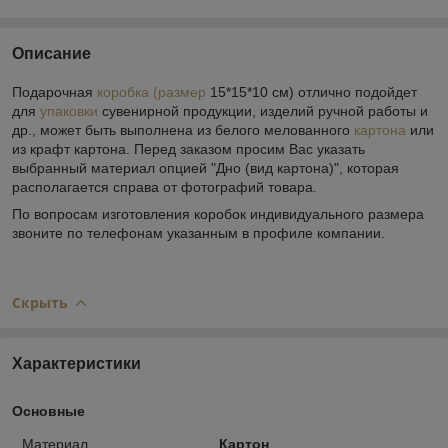
Описание
Подарочная
коробка (размер
15*15*10 см) отлично подойдет
для
упаковки
сувенирной продукции, изделий ручной работы и
др., может быть выполнена из белого мелованного
картона
или
из крафт картона. Перед заказом просим Вас указать
выбранный материал опцией "Дно (вид картона)", которая
располагается справа от фотографий товара.
По вопросам изготовления коробок индивидуального размера
звоните по телефонам указанным в профиле компании.
Скрыть
Характеристики
Основные
Материал
Картон