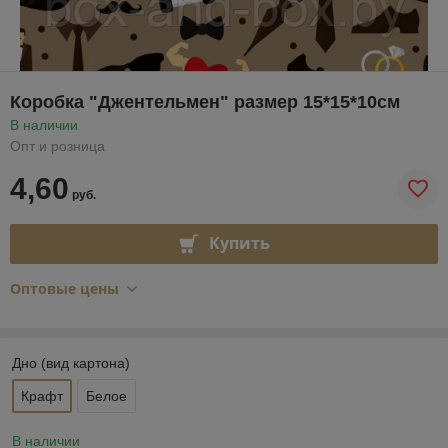
Коробка "Джентельмен" размер 15*15*10см
В наличии
Опт и розница
4,60
руб.
Купить
Оптовые цены
Дно (вид картона)
Крафт
Белое
В наличии