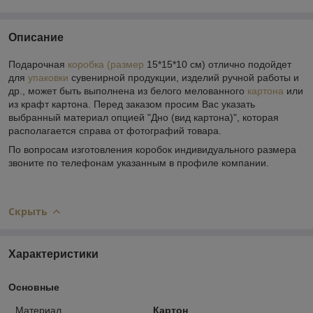
Описание
Подарочная
коробка (размер
15*15*10 см) отлично подойдет
для
упаковки
сувенирной продукции, изделий ручной работы и
др., может быть выполнена из белого мелованного
картона
или
из крафт картона. Перед заказом просим Вас указать
выбранный материал опцией "Дно (вид картона)", которая
располагается справа от фотографий товара.
По вопросам изготовления коробок индивидуального размера
звоните по телефонам указанным в профиле компании.
Скрыть
Характеристики
Основные
Материал
Картон